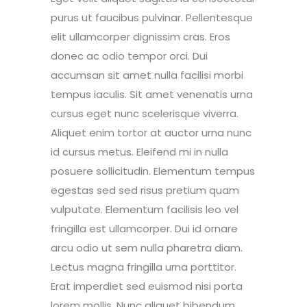
purus ut faucibus pulvinar. Pellentesque
elit ullamcorper dignissim cras. Eros
donec ac odio tempor orci. Dui
accumsan sit amet nulla facilisi morbi
tempus iaculis. Sit amet venenatis urna
cursus eget nunc scelerisque viverra.
Aliquet enim tortor at auctor urna nunc
id cursus metus. Eleifend mi in nulla
posuere sollicitudin. Elementum tempus
egestas sed sed risus pretium quam
vulputate. Elementum facilisis leo vel
fringilla est ullamcorper. Dui id ornare
arcu odio ut sem nulla pharetra diam.
Lectus magna fringilla urna porttitor.
Erat imperdiet sed euismod nisi porta
lorem mollis. Nunc aliquet bibendum