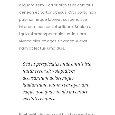
aliquam sem. Tortor dignissim convallis
aenean et tortor at risus. Orci porta non
pulvinar neque laoreet suspendisse
interdum consectetur libero. Sapien et
ligula ullamcorper malesuada. Sem
viverra aliquet eget sit amet. A erat
nam at lectus urna duis.
Sed ut perspiciatis unde omnis iste
natus error sit voluptatem
accusantium doloremque
laudantium, totam rem aperiam,
eaque ipsa quae ab illo inventore
veritatis et quasi.
Eget velit aliquet sagittis id consectetur