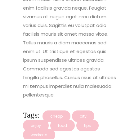
enim facilisis gravida neque. Feugiat
vivamus at augue eget arcu dictum
varius duis. Sagittis eu volutpat odio
facilisis mauris sit amet massa vitae.
Tellus mauris a diam maecenas sed
enim ut. Ut tristique et egestas quis
ipsum suspendisse ultrices gravida.
Commodo sed egestas egestas
fringilla phasellus. Cursus risus at ultrices
mi tempus imperdiet nulla malesuada
pellentesque.
Tags:
cheap
city
enjoy
food
tips
weekend