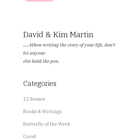
David & Kim Martin
…..When writing the story of your life, don’t
let anyone
else hold the pen.
Categories
12 Senses
Books & Writings
Butterfly of the Week
Covid