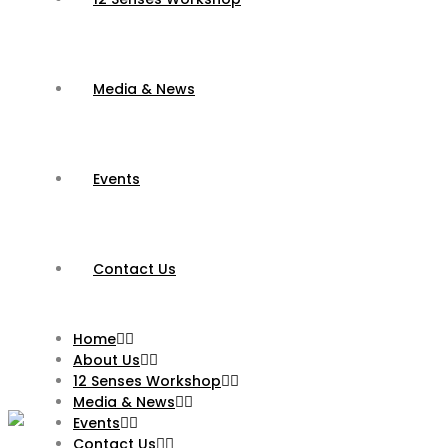
Media & News
Events
Contact Us
Home
About Us
12 Senses Workshop
Media & News
Events
Contact Us