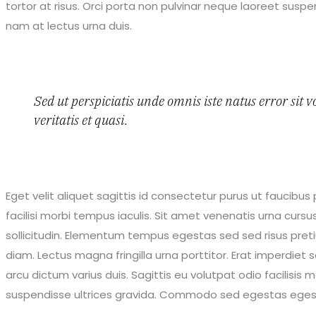
tortor at risus. Orci porta non pulvinar neque laoreet susp
nam at lectus urna duis.
Sed ut perspiciatis unde omnis iste natus error s
veritatis et quasi.
Eget velit aliquet sagittis id consectetur purus ut faucibus
facilisi morbi tempus iaculis. Sit amet venenatis urna cursu
sollicitudin. Elementum tempus egestas sed sed risus pretiu
diam. Lectus magna fringilla urna porttitor. Erat imperdiet
arcu dictum varius duis. Sagittis eu volutpat odio facilisi
suspendisse ultrices gravida. Commodo sed egestas egestas