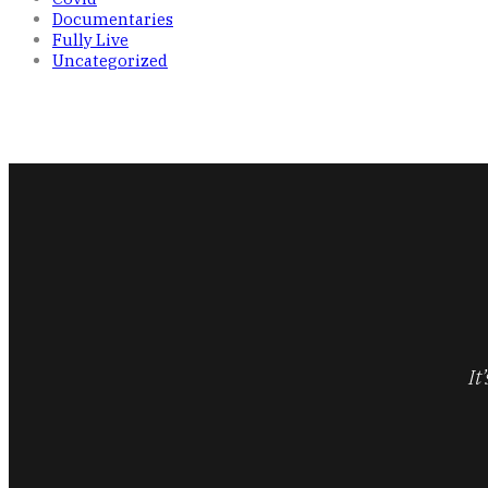
Documentaries
Fully Live
Uncategorized
It