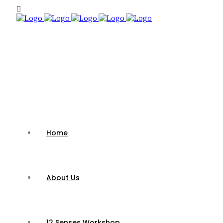
Home
About Us
12 Senses Workshop