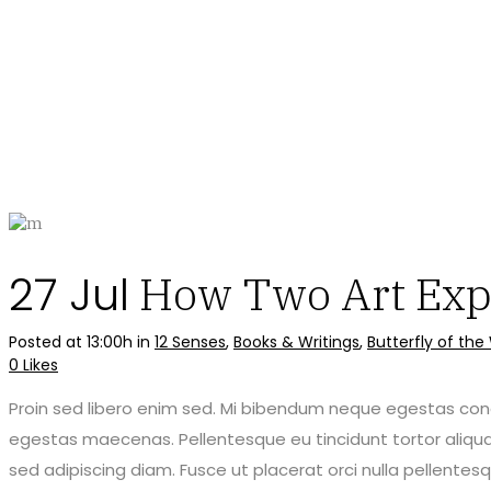
27 Jul
How Two Art Expe
Posted at 13:00h
in
12 Senses
,
Books & Writings
,
Butterfly of th
0
Likes
Proin sed libero enim sed. Mi bibendum neque egestas con
egestas maecenas. Pellentesque eu tincidunt tortor aliqua
sed adipiscing diam. Fusce ut placerat orci nulla pellent