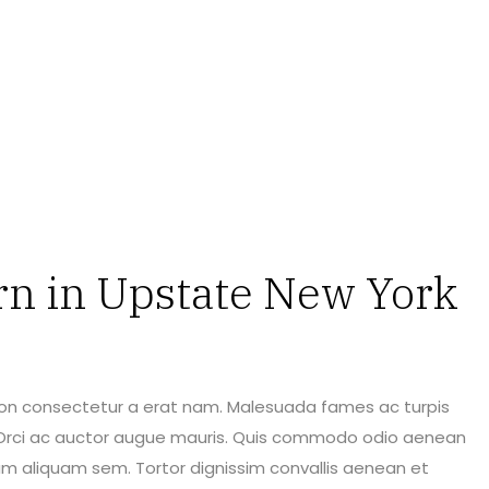
rn in Upstate New York
 Non consectetur a erat nam. Malesuada fames ac turpis
it. Orci ac auctor augue mauris. Quis commodo odio aenean
am aliquam sem. Tortor dignissim convallis aenean et