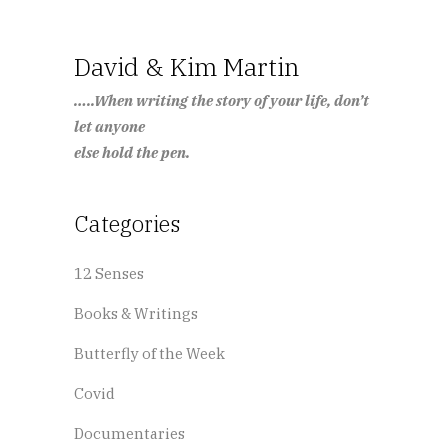
David & Kim Martin
…..When writing the story of your life, don’t
let anyone
else hold the pen.
Categories
12 Senses
Books & Writings
Butterfly of the Week
Covid
Documentaries