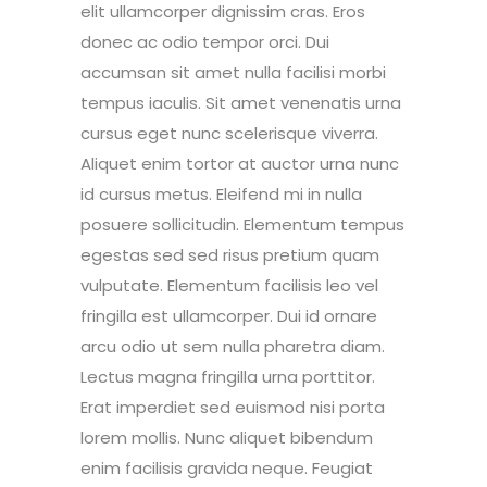
elit ullamcorper dignissim cras. Eros
donec ac odio tempor orci. Dui
accumsan sit amet nulla facilisi morbi
tempus iaculis. Sit amet venenatis urna
cursus eget nunc scelerisque viverra.
Aliquet enim tortor at auctor urna nunc
id cursus metus. Eleifend mi in nulla
posuere sollicitudin. Elementum tempus
egestas sed sed risus pretium quam
vulputate. Elementum facilisis leo vel
fringilla est ullamcorper. Dui id ornare
arcu odio ut sem nulla pharetra diam.
Lectus magna fringilla urna porttitor.
Erat imperdiet sed euismod nisi porta
lorem mollis. Nunc aliquet bibendum
enim facilisis gravida neque. Feugiat