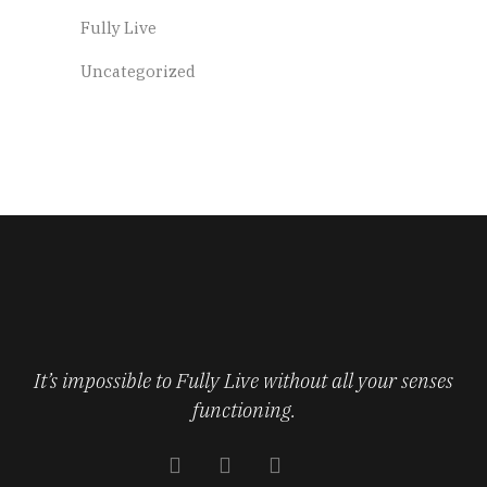
Fully Live
Uncategorized
It’s impossible to Fully Live without all your senses
functioning.