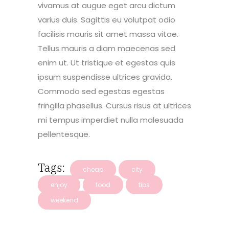
vivamus at augue eget arcu dictum
varius duis. Sagittis eu volutpat odio
facilisis mauris sit amet massa vitae.
Tellus mauris a diam maecenas sed
enim ut. Ut tristique et egestas quis
ipsum suspendisse ultrices gravida.
Commodo sed egestas egestas
fringilla phasellus. Cursus risus at ultrices
mi tempus imperdiet nulla malesuada
pellentesque.
Tags:
cheap
city
enjoy
food
tips
weekend