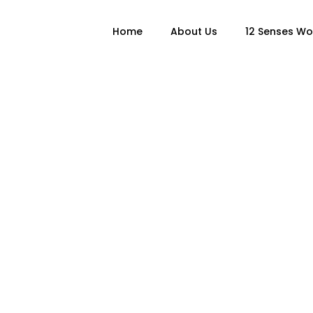
Home
About Us
12 Senses W
Faq
Here you can find everything.