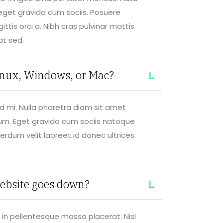
eget gravida cum sociis. Posuere
gittis orci a. Nibh cras pulvinar mattis
at sed.
inux, Windows, or Mac?
 mi. Nulla pharetra diam sit amet
ndum. Eget gravida cum sociis natoque
terdum velit laoreet id donec ultrices
ebsite goes down?
in pellentesque massa placerat. Nisl