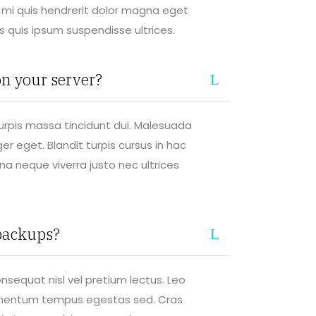
es mi quis hendrerit dolor magna eget
s quis ipsum suspendisse ultrices.
n your server?
 turpis massa tincidunt dui. Malesuada
r eget. Blandit turpis cursus in hac
na neque viverra justo nec ultrices
backups?
nsequat nisl vel pretium lectus. Leo
lementum tempus egestas sed. Cras