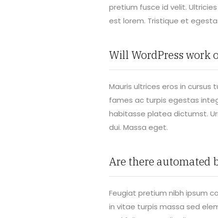
pretium fusce id velit. Ultrici
est lorem. Tristique et egesta
Will WordPress work o
Mauris ultrices eros in cursus
fames ac turpis egestas intege
habitasse platea dictumst. Ur
dui. Massa eget.
Are there automated 
Feugiat pretium nibh ipsum co
in vitae turpis massa sed e