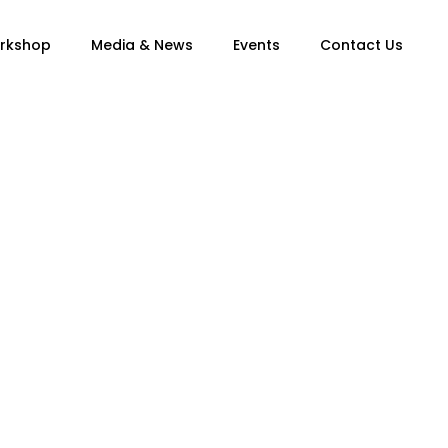
orkshop
Media & News
Events
Contact Us